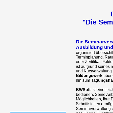
"Die Sem
Die Seminarverw
Ausbildung und
organisiert übersich
Terminplanung, Raum
oder Zertifikat, Fakt
ist aufgrund seines
und Kursverwaltung f
Bildungswerk
über 
hin zum
Tagungsha
BWSoft
ist eine lei
bedienen. Seine Anb
Möglichkeiten, Ihre 
Schnittstellen ermög
Seminarverwaltung 