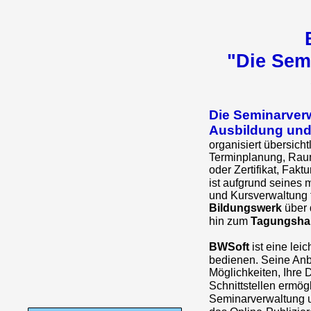
"Die Sem
Die Seminarverw
Ausbildung und
organisiert übersich
Terminplanung, Raum
oder Zertifikat, Fakt
ist aufgrund seines
und Kursverwaltung f
Bildungswerk
über 
hin zum
Tagungsha
BWSoft
ist eine lei
bedienen. Seine Anb
Möglichkeiten, Ihre 
Schnittstellen ermög
Seminarverwaltung 