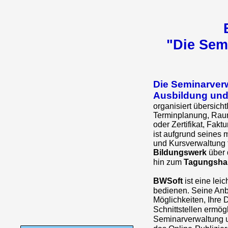
"Die Sem
Die Seminarverw
Ausbildung und
organisiert übersich
Terminplanung, Raum
oder Zertifikat, Fakt
ist aufgrund seines
und Kursverwaltung f
Bildungswerk
über 
hin zum
Tagungsha
BWSoft
ist eine lei
bedienen. Seine Anb
Möglichkeiten, Ihre 
Schnittstellen ermög
Seminarverwaltung 