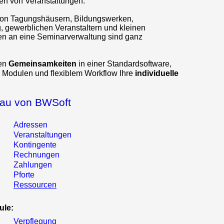
ren von Veranstaltungen.
von Tagungshäusern, Bildungswerken,
, gewerblichen Veranstaltern und kleinen
en an eine Seminarverwaltung sind ganz
ren
Gemeinsamkeiten
in einer Standardsoftware,
n Modulen und flexiblem Workflow Ihre
individuelle
bau von BWSoft
Adressen
Veranstaltungen
Kontingente
Rechnungen
Zahlungen
Pforte
Ressourcen
ule:
Verpflegung