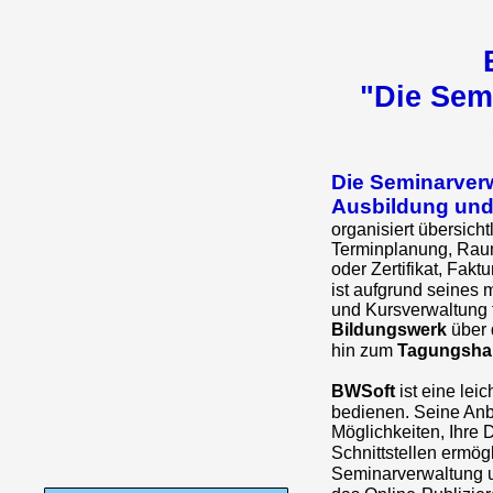
"Die Sem
Die Seminarverw
Ausbildung und
organisiert übersich
Terminplanung, Raum
oder Zertifikat, Fakt
ist aufgrund seines
und Kursverwaltung f
Bildungswerk
über 
hin zum
Tagungsha
BWSoft
ist eine lei
bedienen. Seine Anb
Möglichkeiten, Ihre 
Schnittstellen ermög
Seminarverwaltung 