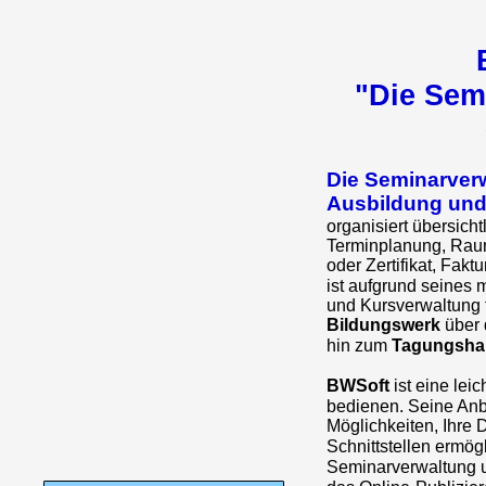
"Die Sem
Die Seminarverw
Ausbildung und
organisiert übersich
Terminplanung, Raum
oder Zertifikat, Fakt
ist aufgrund seines
und Kursverwaltung f
Bildungswerk
über 
hin zum
Tagungsha
BWSoft
ist eine lei
bedienen. Seine Anb
Möglichkeiten, Ihre 
Schnittstellen ermög
Seminarverwaltung 