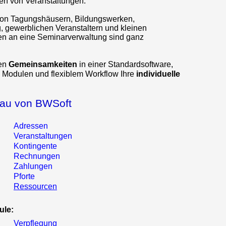
ren von Veranstaltungen.
von Tagungshäusern, Bildungswerken,
, gewerblichen Veranstaltern und kleinen
en an eine Seminarverwaltung sind ganz
ren
Gemeinsamkeiten
in einer Standardsoftware,
n Modulen und flexiblem Workflow Ihre
individuelle
bau von BWSoft
Adressen
Veranstaltungen
Kontingente
Rechnungen
Zahlungen
Pforte
Ressourcen
ule:
Verpflegung