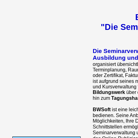
"Die Sem
Die Seminarverw
Ausbildung und
organisiert übersich
Terminplanung, Raum
oder Zertifikat, Fakt
ist aufgrund seines
und Kursverwaltung f
Bildungswerk
über 
hin zum
Tagungsha
BWSoft
ist eine lei
bedienen. Seine Anb
Möglichkeiten, Ihre 
Schnittstellen ermög
Seminarverwaltung 