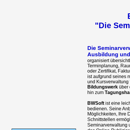
"Die Sem
Die Seminarverw
Ausbildung und
organisiert übersich
Terminplanung, Raum
oder Zertifikat, Fakt
ist aufgrund seines
und Kursverwaltung f
Bildungswerk
über 
hin zum
Tagungsha
BWSoft
ist eine lei
bedienen. Seine Anb
Möglichkeiten, Ihre 
Schnittstellen ermög
Seminarverwaltung 