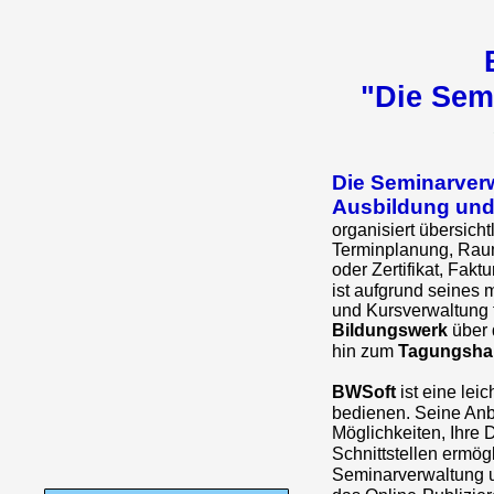
"Die Sem
Die Seminarverw
Ausbildung und
organisiert übersich
Terminplanung, Raum
oder Zertifikat, Fakt
ist aufgrund seines
und Kursverwaltung f
Bildungswerk
über 
hin zum
Tagungsha
BWSoft
ist eine lei
bedienen. Seine Anb
Möglichkeiten, Ihre 
Schnittstellen ermög
Seminarverwaltung 