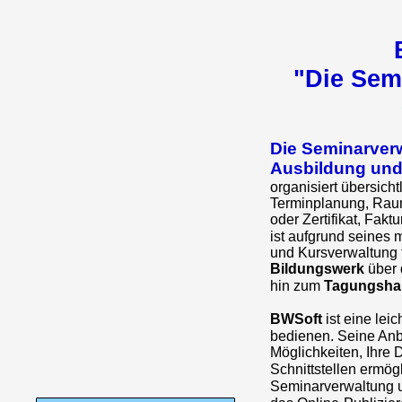
"Die Sem
Die Seminarverw
Ausbildung und
organisiert übersich
Terminplanung, Raum
oder Zertifikat, Fakt
ist aufgrund seines
und Kursverwaltung f
Bildungswerk
über 
hin zum
Tagungsha
BWSoft
ist eine lei
bedienen. Seine Anb
Möglichkeiten, Ihre 
Schnittstellen ermög
Seminarverwaltung 