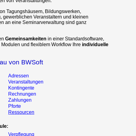
ren von Veranstaltungen.
von Tagungshäusern, Bildungswerken,
, gewerblichen Veranstaltern und kleinen
en an eine Seminarverwaltung sind ganz
ren
Gemeinsamkeiten
in einer Standardsoftware,
n Modulen und flexiblem Workflow Ihre
individuelle
bau von BWSoft
Adressen
Veranstaltungen
Kontingente
Rechnungen
Zahlungen
Pforte
Ressourcen
ule:
Verpflegung